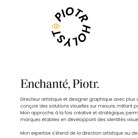
Enchanté, Piotr.
Directeur artistique et designer graphique avec plus 
conçois des solutions visuelles sur mesure, mêlant publi
Mon approche, à la fois créative et stratégique, per
marques établies en développant des identités visuel
Mon expertise s'étend de la direction artistique au d