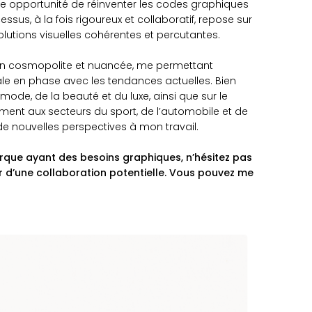
ne opportunité de réinventer les codes graphiques
sus, à la fois rigoureux et collaboratif, repose sur
olutions visuelles cohérentes et percutantes.
ion cosmopolite et nuancée, me permettant
le en phase avec les tendances actuelles. Bien
mode, de la beauté et du luxe, ainsi que sur le
ment aux secteurs du sport, de l’automobile et de
 de nouvelles perspectives à mon travail.
que ayant des besoins graphiques, n’hésitez pas
r d’une collaboration potentielle. Vous pouvez me