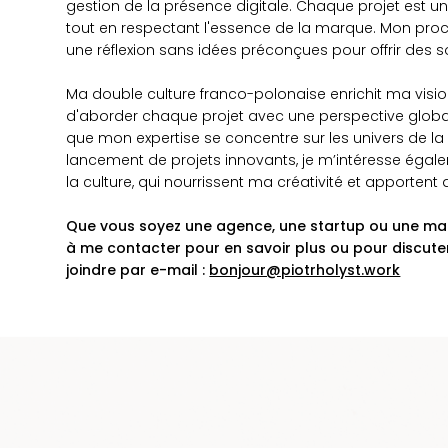
gestion de la présence digitale. Chaque projet est u
tout en respectant l'essence de la marque. Mon proces
une réflexion sans idées préconçues pour offrir des s
Ma double culture franco-polonaise enrichit ma vis
d'aborder chaque projet avec une perspective globa
que mon expertise se concentre sur les univers de la 
lancement de projets innovants, je m’intéresse égale
la culture, qui nourrissent ma créativité et apportent
Que vous soyez une agence, une startup ou une mar
à me contacter pour en savoir plus ou pour discute
joindre par e-mail :
bonjour@piotrholyst.work