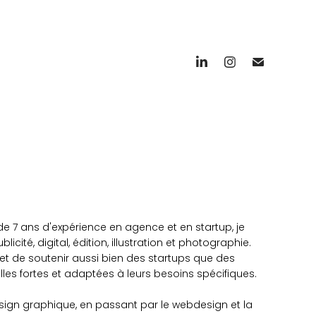
de 7 ans d'expérience en agence et en startup, je
cité, digital, édition, illustration et photographie.
met de soutenir aussi bien des startups que des
les fortes et adaptées à leurs besoins spécifiques.
esign graphique, en passant par le webdesign et la